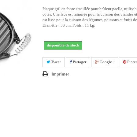
Plaque gril en fonte émaillée pour brûleur paella, utilisa
côtés. Une face est rainurée pour la cuisson des viandes e
est lisse pour la cuisson des légumes, poissons et fruits de
Diamètre : 53 cm. Poids : 11 kg.
disponible de stock
Tweet
Partager
Google+
Pinter
Imprimer