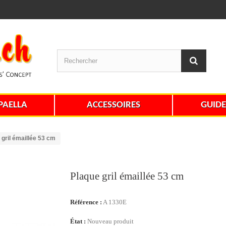
PAELLA
ACCESSOIRES
GUIDE
 gril émaillée 53 cm
Plaque gril émaillée 53 cm
Référence :
A 1330E
État :
Nouveau produit