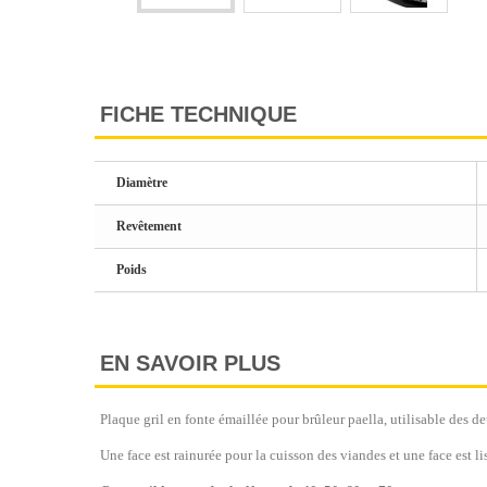
FICHE TECHNIQUE
Diamètre
Revêtement
Poids
EN SAVOIR PLUS
Plaque gril en fonte émaillée pour brûleur paella, utilisable des d
Une face est rainurée pour la cuisson des viandes et u
ne face est l