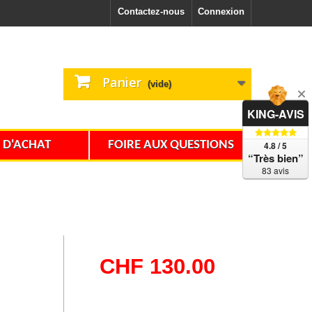
Contactez-nous
Connexion
Panier
(vide)
KING-AVIS
 D'ACHAT
FOIRE AUX QUESTIONS
4.8 / 5
“Très bien”
83 avis
CHF 130.00