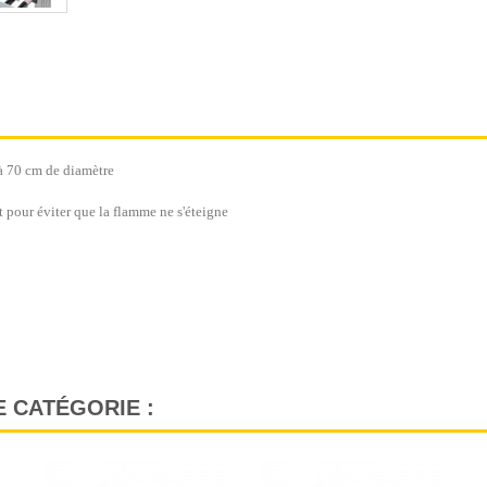
'à 70 cm de diamètre
 pour éviter que la flamme ne s'éteigne
 CATÉGORIE :