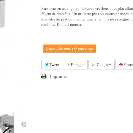
Pare-vent en acier galvanisé avec crochets pour plat allan
70 cm de diamètre. On utilisera plus ou moins de modules
diamètre du plat pour éviter que la flamme ne s'éteigne. 
modules. Facile à monter.
disponible sous 2-3 semaines
Tweet
Partager
Google+
Pinter
Imprimer