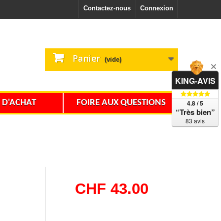
Contactez-nous
Connexion
Panier
(vide)
KING-AVIS
 D'ACHAT
FOIRE AUX QUESTIONS
4.8 / 5
“Très bien”
83 avis
CHF 43.00