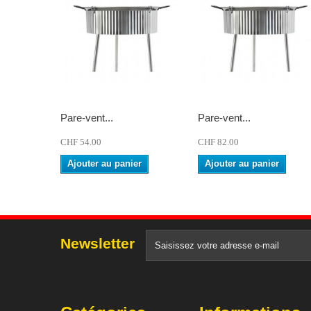
Pare-vent...
Pare-vent...
CHF 54.00
CHF 82.00
Ajouter au panier
Ajouter au panier
Newsletter