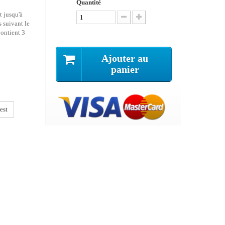
Quantité
t jusqu'à
 suivant le
Contient 3
Ajouter au
panier
est