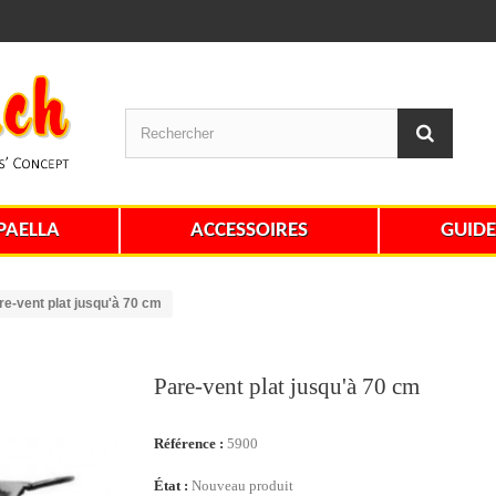
PAELLA
ACCESSOIRES
GUIDE
re-vent plat jusqu'à 70 cm
Pare-vent plat jusqu'à 70 cm
Référence :
5900
État :
Nouveau produit