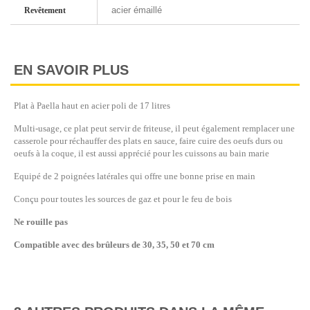
acier émaillé
Revêtement
EN SAVOIR PLUS
Plat à Paella haut en acier poli de 17 litres
Multi-usage, ce plat peut servir de friteuse, il peut également remplacer une
casserole pour réchauffer des plats en sauce, faire cuire des oeufs durs ou
oeufs à la coque, il est aussi apprécié pour les cuissons au bain marie
Equipé de 2 poignées latérales qui offre une bonne prise en main
Conçu pour toutes les sources de gaz et pour le feu de bois
Ne rouille pas
Compatible avec des brûleurs de 30, 35, 50 et 70 cm