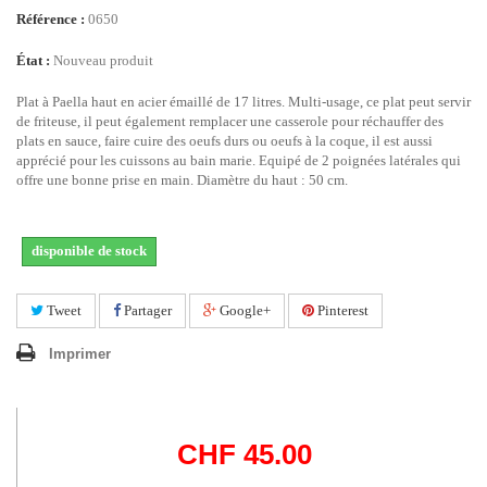
Référence :
0650
État :
Nouveau produit
Plat à Paella haut en acier émaillé de 17 litres. Multi-usage, ce plat peut servir
de friteuse, il peut également remplacer une casserole pour réchauffer des
plats en sauce, faire cuire des oeufs durs ou oeufs à la coque, il est aussi
apprécié pour les cuissons au bain marie. Equipé de 2 poignées latérales qui
offre une bonne prise en main. Diamètre du haut : 50 cm.
disponible de stock
Tweet
Partager
Google+
Pinterest
Imprimer
CHF 45.00