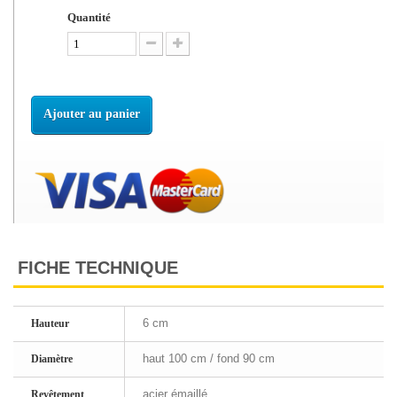
Quantité
Ajouter au panier
FICHE TECHNIQUE
6 cm
Hauteur
haut 100 cm / fond 90 cm
Diamètre
acier émaillé
Revêtement