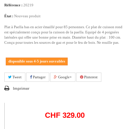
Référence :
20219
État :
Nouveau produit
Plat à Paella bas en acier émaillé pour 85 personnes. Ce plat de cuisson rond
est spécialement conçu pour la cuisson de la paella. Equipé de 4 poignées
latérales qui offre une bonne prise en main. Diamètre haut du plat : 100 cm.
Conçu pour toutes les sources de gaz et pour le feu de bois. Ne rouille pas.
disponible sous 4-5 jours ouvrables
Tweet
Partager
Google+
Pinterest
Imprimer
CHF 329.00