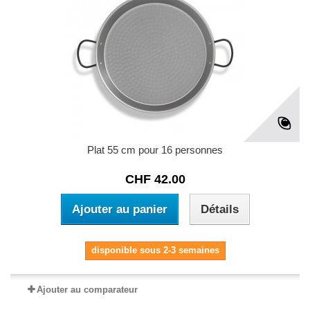
Plat 55 cm pour 16 personnes
CHF 42.00
Ajouter au panier
Détails
disponible sous 2-3 semaines
Ajouter au comparateur