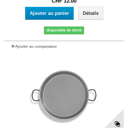
CHF 12.00
Ajouter au panier
Détails
disponible de stock
Ajouter au comparateur